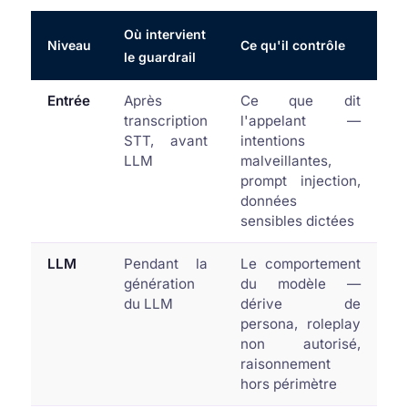
Où intervient
Niveau
Ce qu'il contrôle
le guardrail
Entrée
Après
Ce que dit
transcription
l'appelant —
STT, avant
intentions
LLM
malveillantes,
prompt injection,
données
sensibles dictées
LLM
Pendant la
Le comportement
génération
du modèle —
du LLM
dérive de
persona, roleplay
non autorisé,
raisonnement
hors périmètre