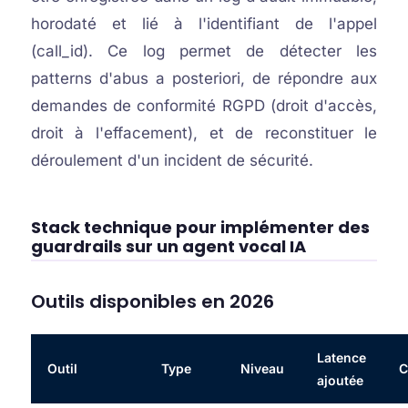
horodaté et lié à l'identifiant de l'appel
(call_id). Ce log permet de détecter les
patterns d'abus a posteriori, de répondre aux
demandes de conformité RGPD (droit d'accès,
droit à l'effacement), et de reconstituer le
déroulement d'un incident de sécurité.
Stack technique pour implémenter des
guardrails sur un agent vocal IA
Outils disponibles en 2026
Latence
Outil
Type
Niveau
C
ajoutée