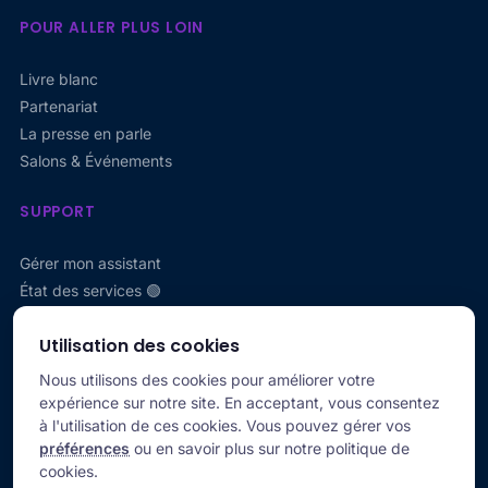
POUR ALLER PLUS LOIN
Livre blanc
Partenariat
La presse en parle
Salons & Événements
SUPPORT
Gérer mon assistant
État des services 🟢
LA SOCIÉTÉ
Utilisation des cookies
Nous utilisons des cookies pour améliorer votre
CGU
expérience sur notre site. En acceptant, vous consentez
RGPD
à l'utilisation de ces cookies. Vous pouvez gérer vos
Mentions légales
préférences
ou en savoir plus sur notre politique de
cookies.
Sitemap