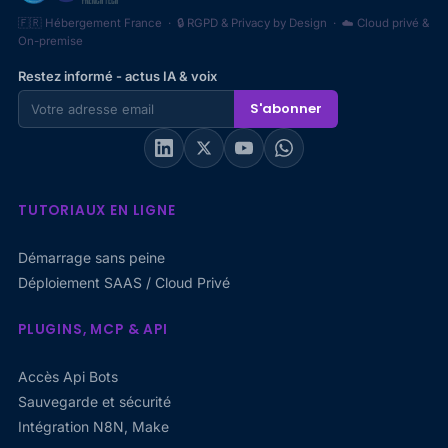
🇫🇷 Hébergement France · 🔒 RGPD & Privacy by Design · ☁️ Cloud privé &
On-premise
Restez informé - actus IA & voix
S'abonner
TUTORIAUX EN LIGNE
Démarrage sans peine
Déploiement SAAS / Cloud Privé
PLUGINS, MCP & API
Accès Api Bots
Sauvegarde et sécurité
Intégration N8N, Make