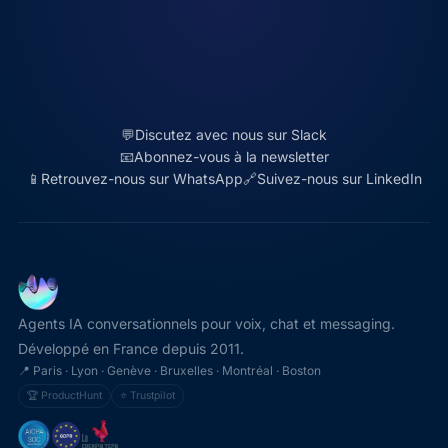
💬
Discutez avec nous sur Slack
📧
Abonnez-vous à la newsletter
📱
Retrouvez-nous sur WhatsApp
🔗
Suivez-nous sur LinkedIn
Agents IA conversationnels pour voix, chat et messaging.
Développé en France depuis 2011.
📍 Paris · Lyon · Genève · Bruxelles · Montréal · Boston
🏆 ProductHunt
⭐ Trustpilot