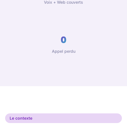
Voix + Web couverts
0
Appel perdu
Le contexte