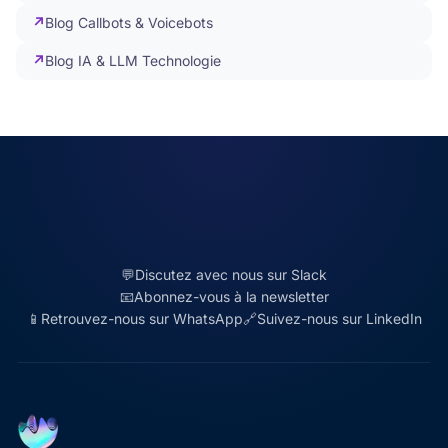
Blog Callbots & Voicebots
Blog IA & LLM Technologie
💬
Discutez avec nous sur Slack
📧
Abonnez-vous à la newsletter
📱
Retrouvez-nous sur WhatsApp
🔗
Suivez-nous sur LinkedIn