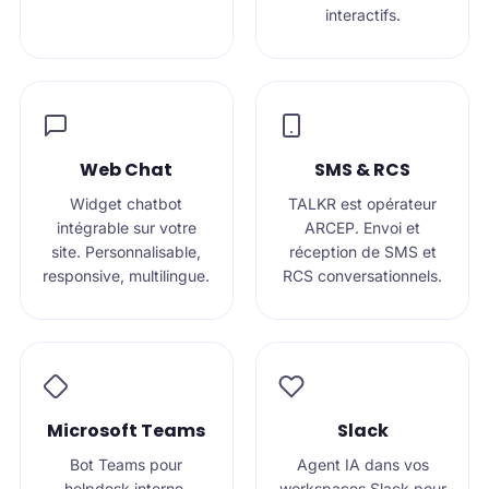
interactifs.
Web Chat
SMS & RCS
Widget chatbot
TALKR est opérateur
intégrable sur votre
ARCEP. Envoi et
site. Personnalisable,
réception de SMS et
responsive, multilingue.
RCS conversationnels.
Microsoft Teams
Slack
Bot Teams pour
Agent IA dans vos
helpdesk interne,
workspaces Slack pour