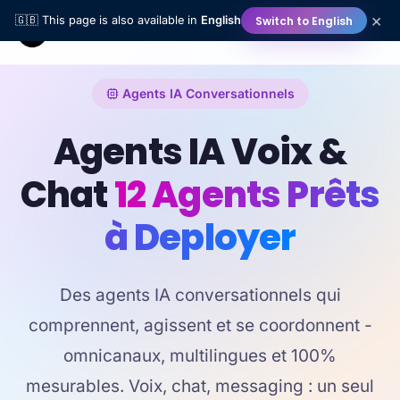
×
Switch to English
🇬🇧 This page is also available in
English
Agents IA Conversationnels
Agents IA Voix &
Chat
12 Agents Prêts
à Deployer
Des agents IA conversationnels qui
comprennent, agissent et se coordonnent -
omnicanaux, multilingues et 100%
mesurables. Voix, chat, messaging : un seul