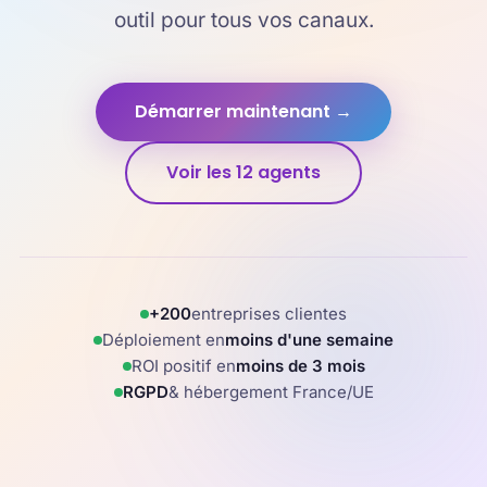
outil pour tous vos canaux.
Démarrer maintenant →
Voir les 12 agents
+200
entreprises clientes
Déploiement en
moins d'une semaine
ROI positif en
moins de 3 mois
RGPD
& hébergement France/UE