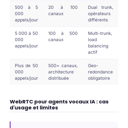
500 à 5
20 à 100
Dual trunk,
000
canaux
opérateurs
appels/jour
différents
5 000 à 50
100 à 500
Multi-trunk,
000
canaux
load
appels/jour
balancing
actif
Plus de 50
500+ canaux,
Geo-
000
architecture
redondance
appels/jour
distribuée
obligatoire
WebRTC pour agents vocaux IA : cas
d'usage et limites