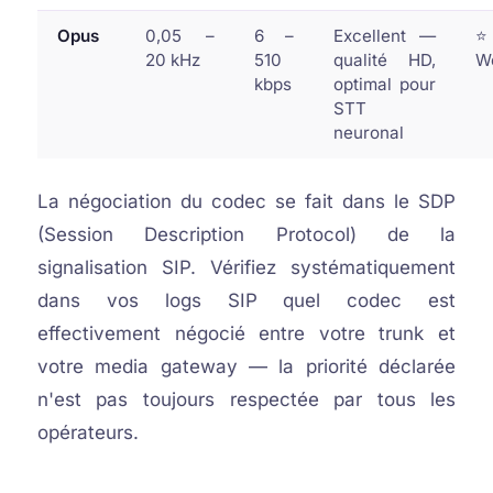
Opus
0,05 –
6 –
Excellent —
⭐
20 kHz
510
qualité HD,
W
kbps
optimal pour
STT
neuronal
La négociation du codec se fait dans le SDP
(Session Description Protocol) de la
signalisation SIP. Vérifiez systématiquement
dans vos logs SIP quel codec est
effectivement négocié entre votre trunk et
votre media gateway — la priorité déclarée
n'est pas toujours respectée par tous les
opérateurs.