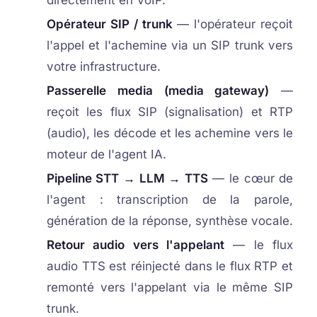
directement en VoIP.
Opérateur SIP / trunk
— l'opérateur reçoit
l'appel et l'achemine via un SIP trunk vers
votre infrastructure.
Passerelle media (media gateway)
—
reçoit les flux SIP (signalisation) et RTP
(audio), les décode et les achemine vers le
moteur de l'agent IA.
Pipeline STT → LLM → TTS
— le cœur de
l'agent : transcription de la parole,
génération de la réponse, synthèse vocale.
Retour audio vers l'appelant
— le flux
audio TTS est réinjecté dans le flux RTP et
remonté vers l'appelant via le même SIP
trunk.