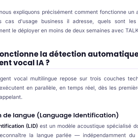
, nous expliquons précisément comment fonctionne un 
els cas d'usage business il adresse, quels sont le
ent le déployer en moins de deux semaines avec TAL
nctionne la détection automatique
nt vocal IA ?
ent vocal multilingue repose sur trois couches tec
exécutent en parallèle, en temps réel, dès les premièr
appelant.
on de langue (Language Identification)
ification (LID)
est un modèle acoustique spécialisé do
reconnaître la langue parlée — indépendamment du c