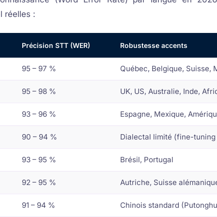
 réelles :
Précision STT (WER)
Robustesse accents
95 – 97 %
Québec, Belgique, Suisse,
95 – 98 %
UK, US, Australie, Inde, Afr
93 – 96 %
Espagne, Mexique, Amériqu
90 – 94 %
Dialectal limité (fine-tuning
93 – 95 %
Brésil, Portugal
92 – 95 %
Autriche, Suisse alémaniqu
91 – 94 %
Chinois standard (Putongh