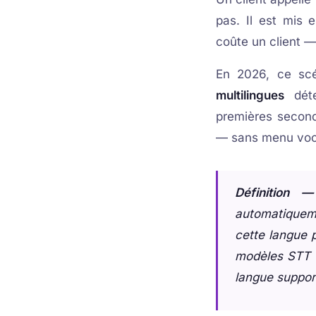
pas. Il est mis e
coûte un client — 
En 2026, ce scé
multilingues
déte
premières second
— sans menu voca
Définition 
automatiqueme
cette langue 
modèles STT (
langue suppor