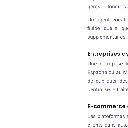
gérés — longues 
Un agent vocal 
fluide quelle q
supplémentaires.
Entreprises ay
Une entreprise 
Espagne ou au Mar
de dupliquer des
centralise le trai
E-commerce e
Les plateformes 
clients dans aut