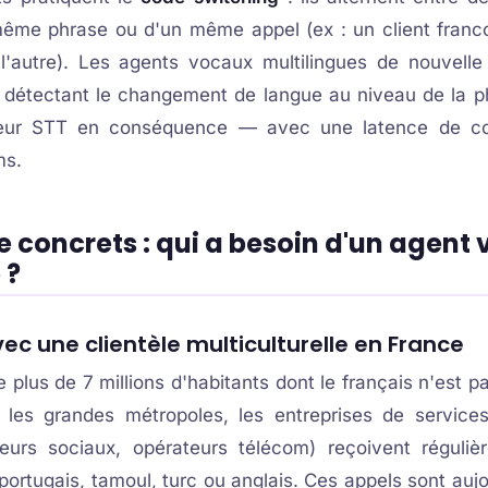
ême phrase ou d'un même appel (ex : un client franc
l'autre). Les agents vocaux multilingues de nouvelle
 détectant le changement de langue au niveau de la p
teur STT en conséquence — avec une latence de c
ms.
 concrets : qui a besoin d'un agent 
 ?
ec une clientèle multiculturelle en France
plus de 7 millions d'habitants dont le français n'est p
 les grandes métropoles, les entreprises de service
leurs sociaux, opérateurs télécom) reçoivent réguli
portugais, tamoul, turc ou anglais. Ces appels sont auj