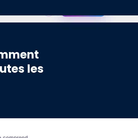
EN
Contactez-nous
comment
utes les
 ne comprend