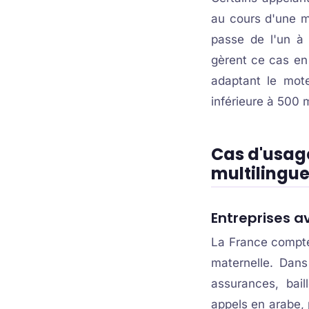
au cours d'une m
passe de l'un à 
gèrent ce cas en
adaptant le mo
inférieure à 500 
Cas d'usage
multilingue
Entreprises av
La France compte 
maternelle. Dans
assurances, bail
appels en arabe, 