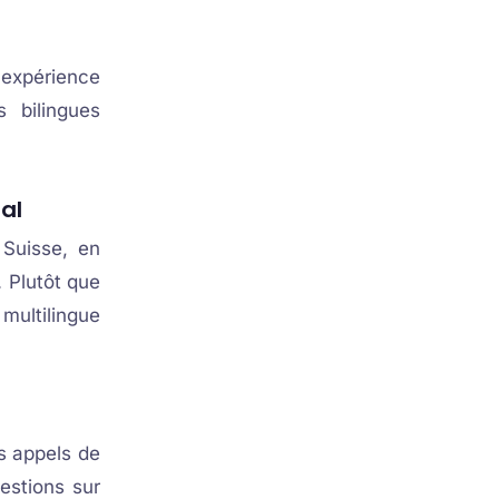
 expérience
s bilingues
nal
 Suisse, en
 Plutôt que
multilingue
s appels de
estions sur