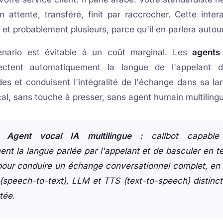
n attente, transféré, finit par raccrocher. Cette inter
et probablement plusieurs, parce qu'il en parlera autour
nario est évitable à un coût marginal. Les
agents
ctent automatiquement la langue de l'appelant 
es et conduisent l'intégralité de l'échange dans sa la
l, sans touche à presser, sans agent humain multilingu
— Agent vocal IA multilingue :
callbot capable
nt la langue parlée par l'appelant et de basculer en t
pour conduire un échange conversationnel complet, en 
speech-to-text), LLM et TTS (text-to-speech) distinc
tée.