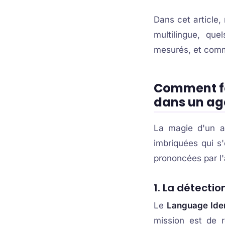
Dans cet article
multilingue, qu
mesurés, et comm
Comment fo
dans un age
La magie d'un ag
imbriquées qui s'
prononcées par l'
1. La détecti
Le
Language Ident
mission est de 