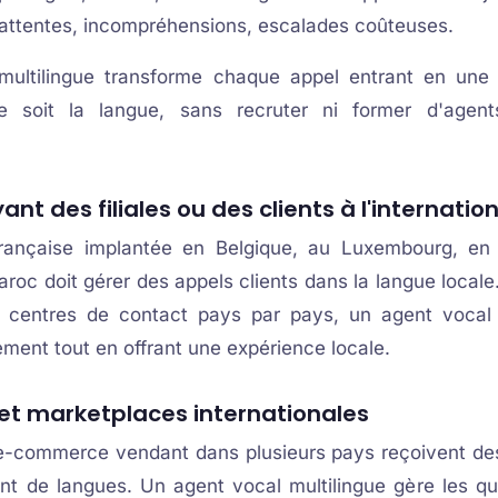
attentes, incompréhensions, escalades coûteuses.
multilingue transforme chaque appel entrant en une
ue soit la langue, sans recruter ni former d'agent
ant des filiales ou des clients à l'internatio
française implantée en Belgique, au Luxembourg, en
oc doit gérer des appels clients dans la langue locale.
 centres de contact pays par pays, un agent vocal 
tement tout en offrant une expérience locale.
t marketplaces internationales
e-commerce vendant dans plusieurs pays reçoivent de
ant de langues. Un agent vocal multilingue gère les qu