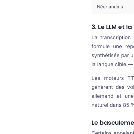
Néerlandais
3. Le LLM et l
La transcription
formule une rép
synthétisée par 
la langue cible —
Les moteurs TT
génèrent des voi
allemand et une
naturel dans 85 
Le basculemen
Certains appelan