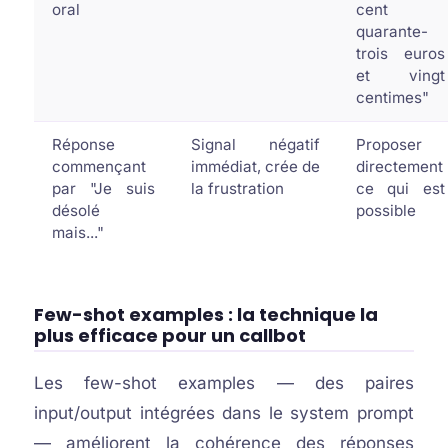
oral
cent
quarante-
trois euros
et vingt
centimes"
Réponse
Signal négatif
Proposer
commençant
immédiat, crée de
directement
par "Je suis
la frustration
ce qui est
désolé
possible
mais..."
Few-shot examples : la technique la
plus efficace pour un callbot
Les few-shot examples — des paires
input/output intégrées dans le system prompt
— améliorent la cohérence des réponses