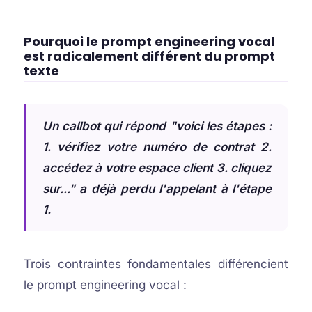
Pourquoi le prompt engineering vocal
est radicalement différent du prompt
texte
Un callbot qui répond "voici les étapes :
1. vérifiez votre numéro de contrat 2.
accédez à votre espace client 3. cliquez
sur..." a déjà perdu l'appelant à l'étape
1.
Trois contraintes fondamentales différencient
le prompt engineering vocal :