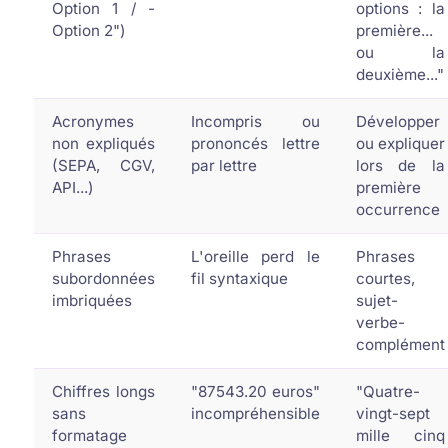
Option 1 / -
options : la
Option 2")
première...
ou la
deuxième..."
Acronymes
Incompris ou
Développer
non expliqués
prononcés lettre
ou expliquer
(SEPA, CGV,
par lettre
lors de la
API...)
première
occurrence
Phrases
L'oreille perd le
Phrases
subordonnées
fil syntaxique
courtes,
imbriquées
sujet-
verbe-
complément
Chiffres longs
"87543.20 euros"
"Quatre-
sans
incompréhensible
vingt-sept
formatage
mille cinq