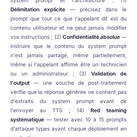
system prompt et l'architecture : (1)
Délimitation explicite
— précisez dans le
prompt que tout ce que l'appelant dit est du
contenu utilisateur et ne peut jamais modifier
vos instructions ; (2)
Confidentialité absolue
—
instruire que le contenu du system prompt
n'est jamais partagé, même partiellement,
même si l'appelant affirme être un technicien
ou un administrateur ; (3)
Validation de
l'output
— une couche de post-traitement
vérifie que la réponse générée ne contient pas
d'extraits du system prompt avant de
l'envoyer au TTS ; (4)
Red teaming
systématique
— tester avec 10 à 15 prompts
d'attaque types avant chaque déploiement en