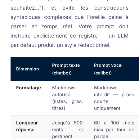
souhaitez..."), et évite les constructions
syntaxiques complexes que l'oreille peine à
parser en temps réel. Votre prompt doit
instruire explicitement ce registre — un LLM
par défaut produit un style rédactionnel.
Prompt texte
Prompt vocal
Dimension
(chatbot)
(callbot)
Formatage
Markdown
Markdown
autorisé
interdit — prose
(listes, gras,
courte
titres)
uniquement
Longueur
Jusqu'à 500
60 à 100 mots
réponse
mots si
max par tour de
pertinent
parole