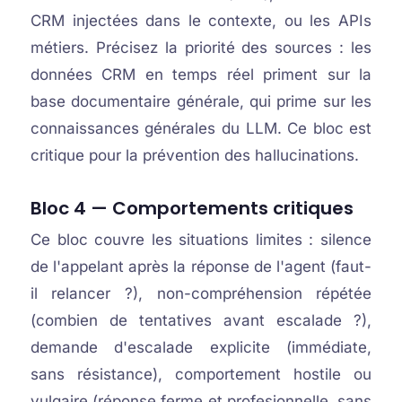
CRM injectées dans le contexte, ou les APIs
métiers. Précisez la priorité des sources : les
données CRM en temps réel priment sur la
base documentaire générale, qui prime sur les
connaissances générales du LLM. Ce bloc est
critique pour la prévention des hallucinations.
Bloc 4 — Comportements critiques
Ce bloc couvre les situations limites : silence
de l'appelant après la réponse de l'agent (faut-
il relancer ?), non-compréhension répétée
(combien de tentatives avant escalade ?),
demande d'escalade explicite (immédiate,
sans résistance), comportement hostile ou
vulgaire (réponse ferme et profesionnelle, sans