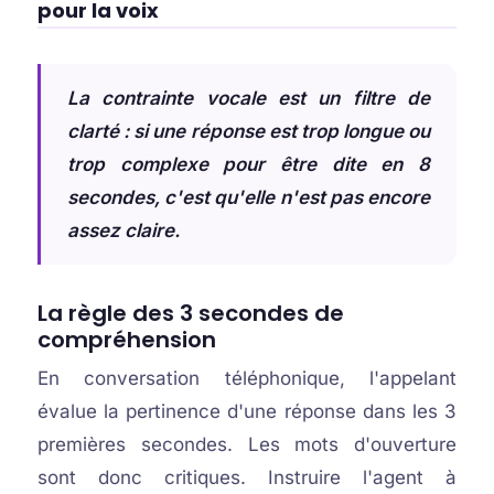
pour la voix
La contrainte vocale est un filtre de
clarté : si une réponse est trop longue ou
trop complexe pour être dite en 8
secondes, c'est qu'elle n'est pas encore
assez claire.
La règle des 3 secondes de
compréhension
En conversation téléphonique, l'appelant
évalue la pertinence d'une réponse dans les 3
premières secondes. Les mots d'ouverture
sont donc critiques. Instruire l'agent à