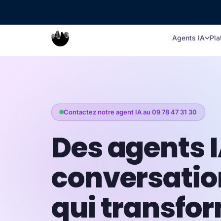
🚀 TALKR.ai s
Agents IA
Pla
Contactez notre agent IA au 09 78 47 31 30
Des agents 
conversatio
qui transfo