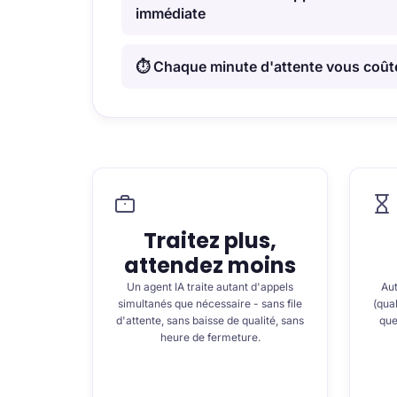
immédiate
⏱️ Chaque minute d'attente vous coûte
Traitez plus,
attendez moins
Un agent IA traite autant d'appels
Aut
simultanés que nécessaire - sans file
(qual
d'attente, sans baisse de qualité, sans
que
heure de fermeture.