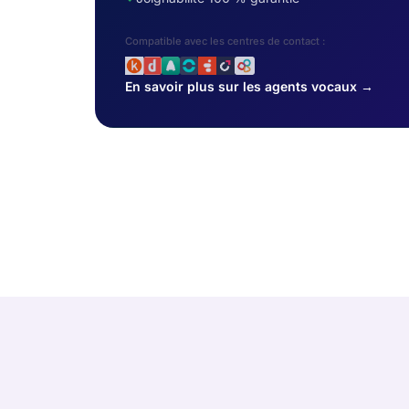
Compatible avec les centres de contact :
En savoir plus sur les agents vocaux →