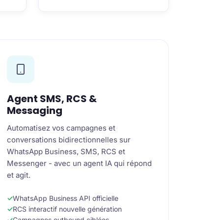
Agent SMS, RCS &
Messaging
Automatisez vos campagnes et
conversations bidirectionnelles sur
WhatsApp Business, SMS, RCS et
Messenger - avec un agent IA qui répond
et agit.
WhatsApp Business API officielle
RCS interactif nouvelle génération
Campagnes outbound ciblées