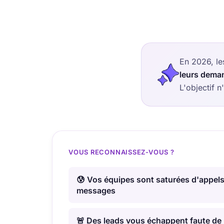
En 2026, les
leurs dema
L'objectif 
VOUS RECONNAISSEZ-VOUS ?
😰 Vos équipes sont saturées d'appels
messages
🚨 Des leads vous échappent faute de