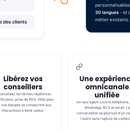
personnalisables
30 langues
- et 
métier existants.
 des clients
Libérez vos
Une expérien
conseillers
omnicanale
unifiée
omatisez les tâches répétitives
ification, prise de RDV, FAQ) pour
Un seul agent couvre téléphone, 
 vos équipes se consacrent aux
WhatsApp, RCS et email. La
interactions à forte valeur.
conversation se poursuit d'un ca
l'autre sans rupture de contex