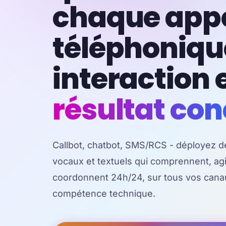
chaque app
téléphoniqu
interaction 
résultat con
Callbot, chatbot, SMS/RCS - déployez d
vocaux et textuels qui comprennent, agi
coordonnent 24h/24, sur tous vos cana
compétence technique.