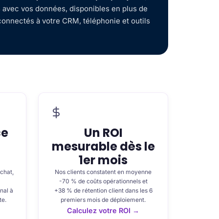
 avec vos données, disponibles en plus de
connectés à votre CRM, téléphonie et outils
ce
Un ROI
mesurable dès le
1er mois
chat,
Nos clients constatent en moyenne
-70 % de coûts opérationnels et
nal à
+38 % de rétention client dans les 6
te.
premiers mois de déploiement.
Calculez votre ROI →