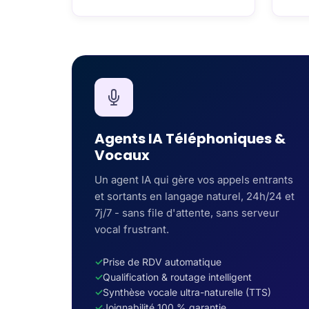
Agents IA Téléphoniques &
Vocaux
Un agent IA qui gère vos appels entrants
et sortants en langage naturel, 24h/24 et
7j/7 - sans file d'attente, sans serveur
vocal frustrant.
Prise de RDV automatique
Qualification & routage intelligent
Synthèse vocale ultra-naturelle (TTS)
Joignabilité 100 % garantie