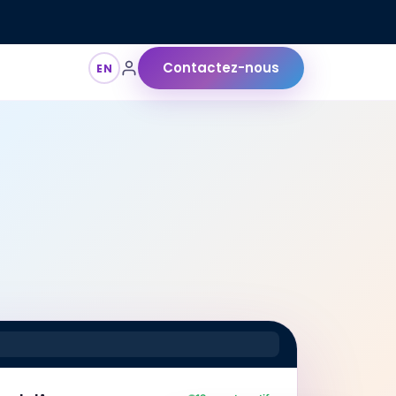
us rencontrer !
Contactez-nous
EN