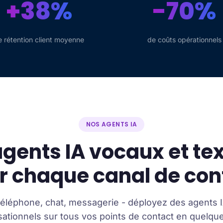
+38%
-70%
e rétention client moyenne
de coûts opérationnels
NOS AGENTS IA
gents IA vocaux et te
r chaque canal de con
éléphone, chat, messagerie - déployez des agents 
ationnels sur tous vos points de contact en quelque