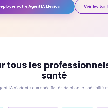
éployer votre Agent IA Médical →
Voir les tari
r tous les professionnel
santé
ent IA s'adapte aux spécificités de chaque spécialité 