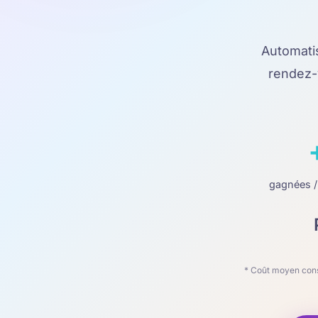
Automatis
rendez-
gagnées /
* Coût moyen const