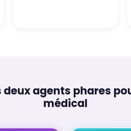
 deux agents phares pou
médical