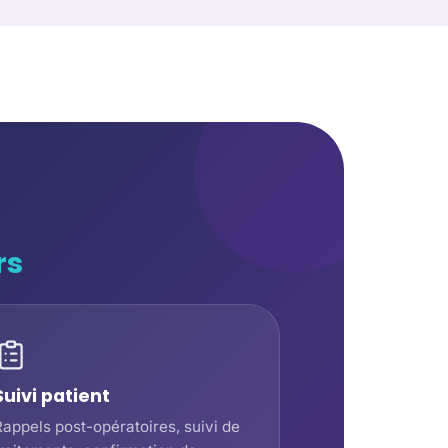
rs
Suivi patient
Rappels post-opératoires, suivi de