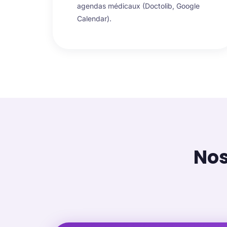
agendas médicaux (Doctolib, Google
Calendar).
Nos