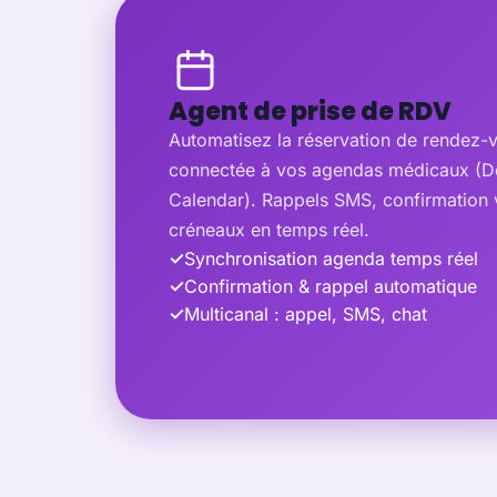
Agent de prise de RDV
Automatisez la réservation de rendez-
connectée à vos agendas médicaux (Do
Calendar). Rappels SMS, confirmation 
créneaux en temps réel.
✓
Synchronisation agenda temps réel
✓
Confirmation & rappel automatique
✓
Multicanal : appel, SMS, chat