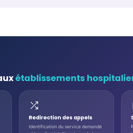
 aux
établissements hospitalie
Redirection des appels
Identification du service demandé