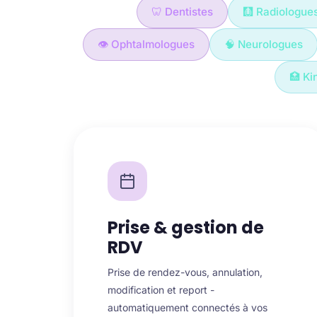
🦷 Dentistes
🩻 Radiologue
👁️ Ophtalmologues
🧠 Neurologues
🏥 Ki
Prise & gestion de
RDV
Prise de rendez-vous, annulation,
modification et report -
automatiquement connectés à vos