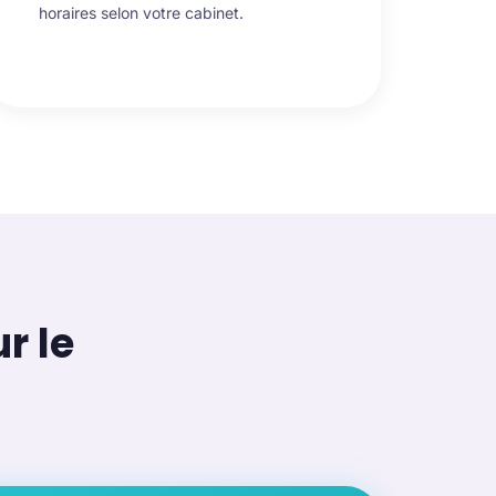
horaires selon votre cabinet.
r le