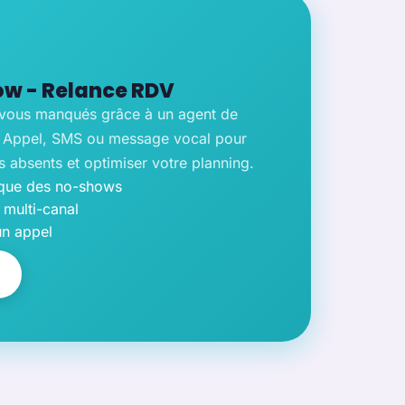
w - Relance RDV
-vous manqués grâce à un agent de
. Appel, SMS ou message vocal pour
ts absents et optimiser votre planning.
ique des no-shows
 multi-canal
un appel