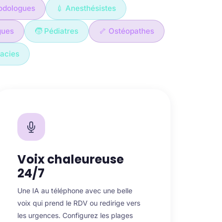
odologues
💉 Anesthésistes
gues
🧒 Pédiatres
🦴 Ostéopathes
acies
Voix chaleureuse
24/7
Une IA au téléphone avec une belle
voix qui prend le RDV ou redirige vers
les urgences. Configurez les plages