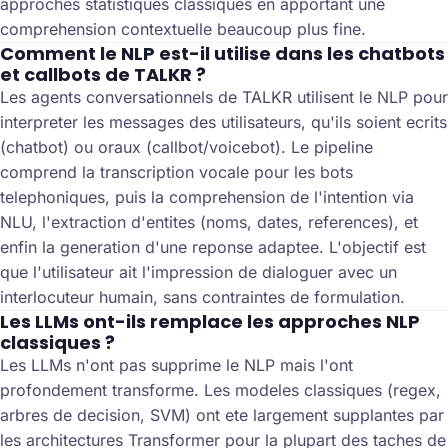
approches statistiques classiques en apportant une
comprehension contextuelle beaucoup plus fine.
Comment le NLP est-il utilise dans les chatbots
et callbots de TALKR ?
Les agents conversationnels de TALKR utilisent le NLP pour
interpreter les messages des utilisateurs, qu'ils soient ecrits
(chatbot) ou oraux (callbot/voicebot). Le pipeline
comprend la transcription vocale pour les bots
telephoniques, puis la comprehension de l'intention via
NLU, l'extraction d'entites (noms, dates, references), et
enfin la generation d'une reponse adaptee. L'objectif est
que l'utilisateur ait l'impression de dialoguer avec un
interlocuteur humain, sans contraintes de formulation.
Les LLMs ont-ils remplace les approches NLP
classiques ?
Les LLMs n'ont pas supprime le NLP mais l'ont
profondement transforme. Les modeles classiques (regex,
arbres de decision, SVM) ont ete largement supplantes par
les architectures Transformer pour la plupart des taches de