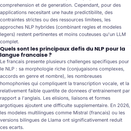
comprehension et de generation. Cependant, pour des
applications necesitant une haute predictibilite, des
contraintes strictes ou des ressources limitees, les
approches NLP hybrides (combinant regles et modeles
legers) restent pertinentes et moins couteuses qu'un LLM
complet.
Quels sont les principaux defis du NLP pour la
langue francaise ?
Le francais presente plusieurs challenges specifiques pour
le NLP : sa morphologie riche (conjugaisons complexes,
accords en genre et nombre), les nombreuses
homophonies qui compliquent la transcription vocale, et la
relativement faible quantite de donnees d'entrainement par
rapport a l'anglais. Les elisions, liaisons et formes
argotiques ajoutent une difficulte supplementaire. En 2026,
les modeles multilingues comme Mistral (francais) ou les
versions bilingues de Llama ont significativement reduit
ces ecarts.