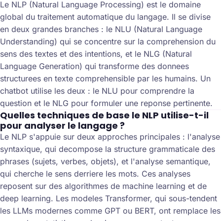
Le NLP (Natural Language Processing) est le domaine
global du traitement automatique du langage. Il se divise
en deux grandes branches : le NLU (Natural Language
Understanding) qui se concentre sur la comprehension du
sens des textes et des intentions, et le NLG (Natural
Language Generation) qui transforme des donnees
structurees en texte comprehensible par les humains. Un
chatbot utilise les deux : le NLU pour comprendre la
question et le NLG pour formuler une reponse pertinente.
Quelles techniques de base le NLP utilise-t-il
pour analyser le langage ?
Le NLP s'appuie sur deux approches principales : l'analyse
syntaxique, qui decompose la structure grammaticale des
phrases (sujets, verbes, objets), et l'analyse semantique,
qui cherche le sens derriere les mots. Ces analyses
reposent sur des algorithmes de machine learning et de
deep learning. Les modeles Transformer, qui sous-tendent
les LLMs modernes comme GPT ou BERT, ont remplace les